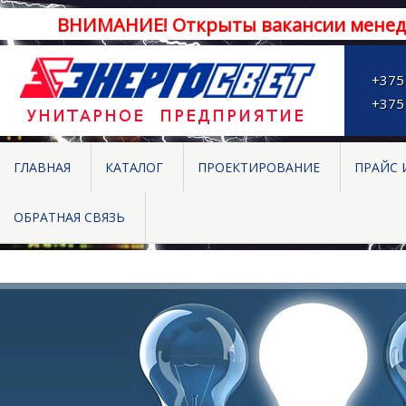
ВНИМАНИЕ! Открыты вакансии менеджер
+375 
+375 
ГЛАВНАЯ
КАТАЛОГ
ПРОЕКТИРОВАНИЕ
ПРАЙС 
ОБРАТНАЯ СВЯЗЬ