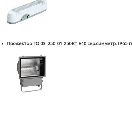
Прожектор ГО 03-250-01 250Вт Е40 сер.симметр. IP65 